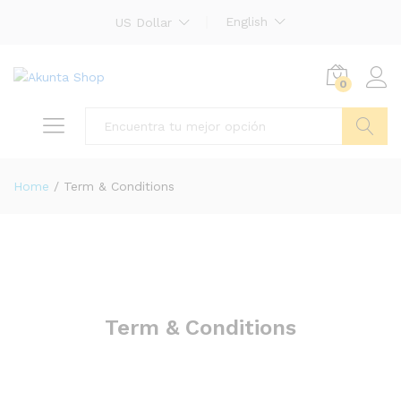
English
US Dollar
0
Buscar
Home
/
Term & Conditions
Term & Conditions