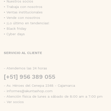
• Nuestros socios
• Trabaja con nosotros
• Ventas institucionales
• Vende con nosotros
• ¡Lo último en tendencias!
• Black friday
• Cyber days
SERVICIO AL CLIENTE
- Atendemos las 24 horas
[+51] 956 389 055
- Av. Héroes del Cenepa 2348 - Cajamarca
- informes@akuntashop.com
- Atención física de lunes a sábado de 8:00 am a 7:00 pm
- Ver socios