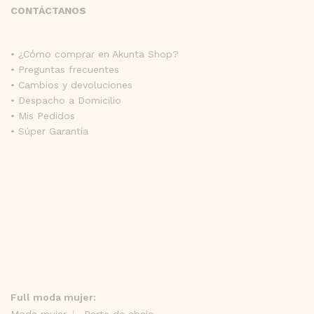
CONTÁCTANOS
• ¿Cómo comprar en Akunta Shop?
• Preguntas frecuentes
• Cambios y devoluciones
• Despacho a Domicilio
• Mis Pedidos
• Súper Garantía
Full moda mujer:
Moda mujer
Parte de abajo