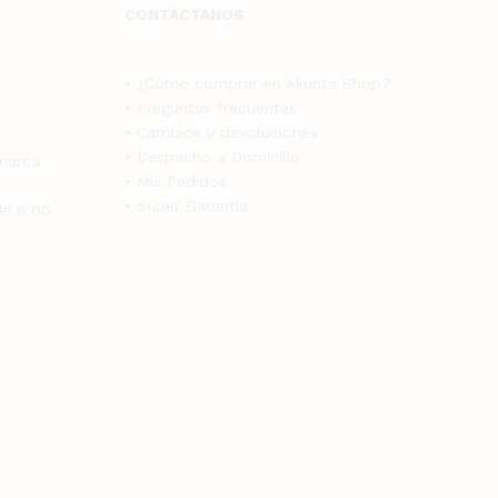
CONTÁCTANOS
• ¿Cómo comprar en Akunta Shop?
• Preguntas frecuentes
• Cambios y devoluciones
• Despacho a Domicilio
marca
• Mis Pedidos
• Súper Garantía
de 8:00