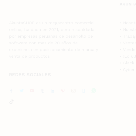
AKUNT
AkuntaSHOP es un megacentro comercial
• Nosot
online, fundada en 2021, pero respaldada
• Nuest
por empresas peruanas de desarrollo de
• Traba
software con mas de 20 años de
• Ventas
experiencia en posicionamiento de marca y
• Vende
venta de productos
• ¡Lo ú
• Black 
• Cyber
REDES SOCIALES